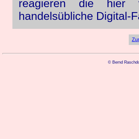
reagieren die hier 
handelsübliche Digital-F
Zu
© Bernd Rasch