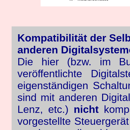
Kompatibilität der Sel
anderen Digitalsyste
Die hier (bzw. im 
veröffentlichte Digita
eigenständigen Schaltu
sind mit anderen Digita
Lenz, etc.)
nicht
kompa
vorgestellte Steuergerä