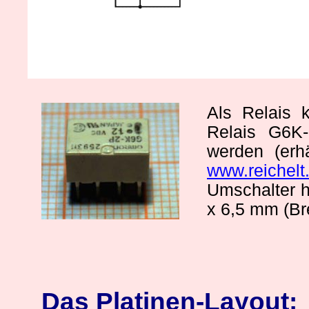
Als Relais 
Relais G6K
werden (erhä
www.reichelt
Umschalter 
x 6,5 mm (Br
Das Platinen-Layout: