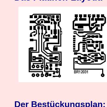
Der Bestückungsplan: