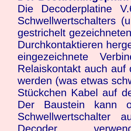
Die Decoderplatine V
Schwellwertschalters (u
gestrichelt gezeichnet
Durchkontaktieren herges
eingezeichnete Verb
Relaiskontakt auch auf 
werden (was etwas schwi
Stückchen Kabel auf der
Der Baustein kann o
Schwellwertschalter a
Decoder verwe